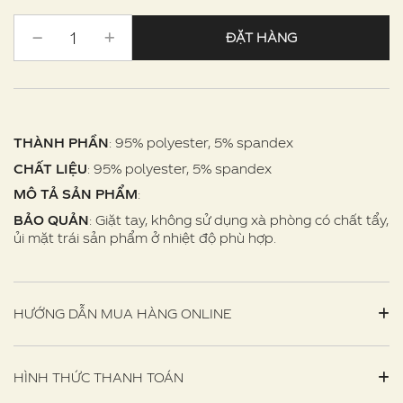
ĐẶT HÀNG
THÀNH PHẦN
: 95% polyester, 5% spandex
CHẤT LIỆU
: 95% polyester, 5% spandex
MÔ TẢ SẢN PHẨM
:
BẢO QUẢN
: Giặt tay, không sử dụng xà phòng có chất tẩy,
ủi mặt trái sản phẩm ở nhiệt độ phù hợp.
HƯỚNG DẪN MUA HÀNG ONLINE
HÌNH THỨC THANH TOÁN