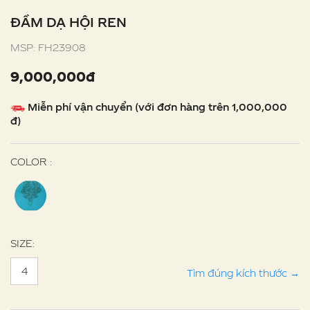
ĐẦM DẠ HỘI REN
MSP: FH23908
9,000,000đ
Miễn phí vận chuyển (với đơn hàng trên 1,000,000
đ)
COLOR :
SIZE:
4
Tìm đúng kích thước
→