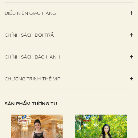
ĐIỀU KIỆN GIAO HÀNG
CHÍNH SÁCH ĐỔI TRẢ
CHÍNH SÁCH BẢO HÀNH
CHƯƠNG TRÌNH THẺ VIP
SẢN PHẨM TƯƠNG TỰ