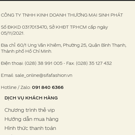
CÔNG TY TNHH KINH DOANH THƯƠNG MẠI SINH PHÁT
Số ĐKKD 0317013470, Sở KHĐT TP.HCM cấp ngày
05/11/2021.
Địa chỉ: 60/1 Ung Văn Khiêm, Phường 25, Quận Bình Thạnh,
Thành phố Hồ Chí Minh.
Điện thoại: (028) 38 991 005 - Fax: (028) 35 127 432
Email: sale_online@sifafashion.vn
Hotline / Zalo:
091 840 6366
DỊCH VỤ KHÁCH HÀNG
Chương trình thẻ vip
Hướng dẫn mua hàng
Hình thức thanh toán