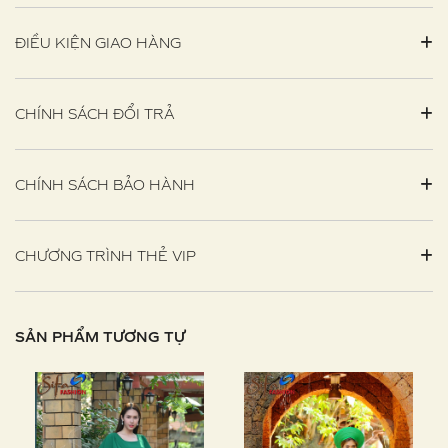
ĐIỀU KIỆN GIAO HÀNG
CHÍNH SÁCH ĐỔI TRẢ
CHÍNH SÁCH BẢO HÀNH
CHƯƠNG TRÌNH THẺ VIP
SẢN PHẨM TƯƠNG TỰ