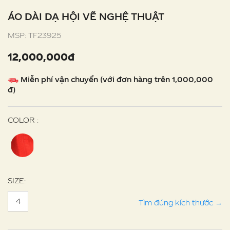
ÁO DÀI DẠ HỘI VẼ NGHỆ THUẬT
MSP: TF23925
12,000,000đ
Miễn phí vận chuyển (với đơn hàng trên 1,000,000
đ)
COLOR :
SIZE:
4
Tìm đúng kích thước
→