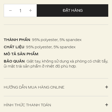
ĐẶT HÀNG
THÀNH PHẦN
: 95% polyester, 5% spandex
CHẤT LIỆU
: 95% polyester, 5% spandex
MÔ TẢ SẢN PHẨM
:
BẢO QUẢN
: Giặt tay, không sử dụng xà phòng có chất tẩy,
ủi mặt trái sản phẩm ở nhiệt độ phù hợp.
HƯỚNG DẪN MUA HÀNG ONLINE
HÌNH THỨC THANH TOÁN