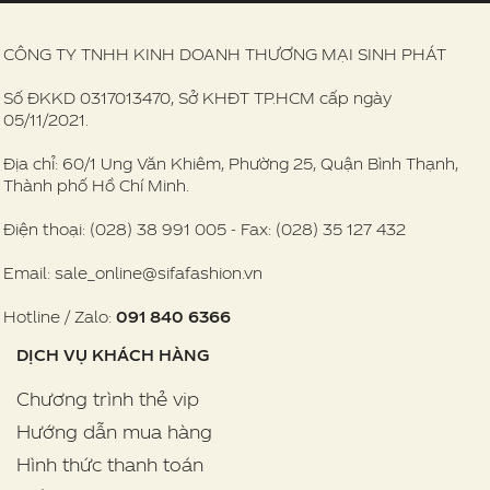
CÔNG TY TNHH KINH DOANH THƯƠNG MẠI SINH PHÁT
Số ĐKKD 0317013470, Sở KHĐT TP.HCM cấp ngày
05/11/2021.
Địa chỉ: 60/1 Ung Văn Khiêm, Phường 25, Quận Bình Thạnh,
Thành phố Hồ Chí Minh.
Điện thoại: (028) 38 991 005 - Fax: (028) 35 127 432
Email: sale_online@sifafashion.vn
Hotline / Zalo:
091 840 6366
DỊCH VỤ KHÁCH HÀNG
Chương trình thẻ vip
Hướng dẫn mua hàng
Hình thức thanh toán