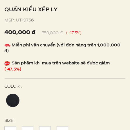
QUẦN KIỂU XẾP LY
MSP: UT19736
400,000 đ
759,000 đ
(-47.3%)
Miễn phí vận chuyển (với đơn hàng trên 1,000,000
đ)
Sản phẩm khi mua trên website sẽ được giảm
(-47.3%)
COLOR :
SIZE: